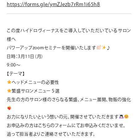
https://forms.gle/ymZJezb7rRm1i65h8
この度ハイドロヴィーナスをご導入していただいているサロン
様へ
パワーアップzoomセミナーを開催いたします
♪
日時：3月11日（月）
9:00〜
【テーマ】
ヘッドメニューの必要性
繁盛サロンメニュー５選
先生の方のサロン様のさらなる繁盛、メニュー展開、物販の強化
お力になりたいという想いの元、開催させていただきます
お申込みの方はこちらのフォームにてお申込みくださいませ。
追って担当者よりご連絡させていただきます。