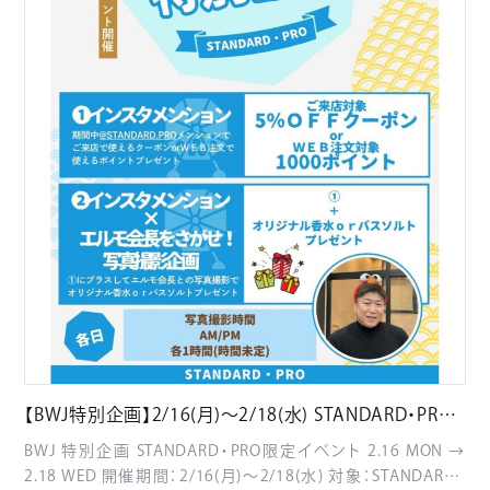
【BWJ特別企画】2/16(月)〜2/18(水) STANDARD・PRO
限定イベント開催！
BWJ 特別企画 STANDARD・PRO限定イベント 2.16 MON →
2.18 WED 開催期間：2/16(月)〜2/18(水) 対象：STANDARD・