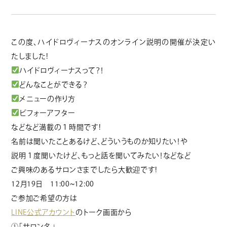
この度、ハイドロヴィーナスのオンライン説明の開催が決定い
たしました!
ハイドロヴィーナスって？！
どんなことができる？
メニューの作り方
ビフォーアフター
などなど満載の１時間です!
名前は聞いたことあるけど、どういうものか知りたい！や
説明１度聞いたけど、もっと話を聞いてみたい！などなど
ご興味のあるサロンさまでしたら大歓迎です!
12月19日 11:00~12:00
ご参加ご希望の方は
LINE公式アカウント
のトーク画面から
①「サロン名」