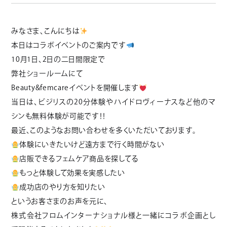
みなさま、こんにちは
本日はコラボイベントのご案内です
10月1日、2日の二日間限定で
弊社ショールームにて
Beauty&femcareイベントを開催します
当日は、ビジリスの20分体験やハイドロヴィーナスなど他のマ
シンも無料体験が可能です！！
最近、このようなお問い合わせを多くいただいております。
体験にいきたいけど遠方まで行く時間がない
店販できるフェムケア商品を探してる
もっと体験して効果を実感したい
成功店のやり方を知りたい
というお客さまのお声を元に、
株式会社フロムインターナショナル様と一緒にコラボ企画とし