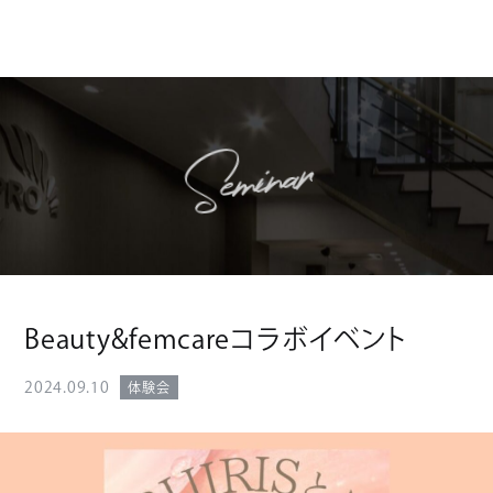
Seminar
Beauty&femcareコラボイベント
2024.09.10
体験会