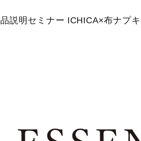
品説明セミナー ICHICA×布ナプ