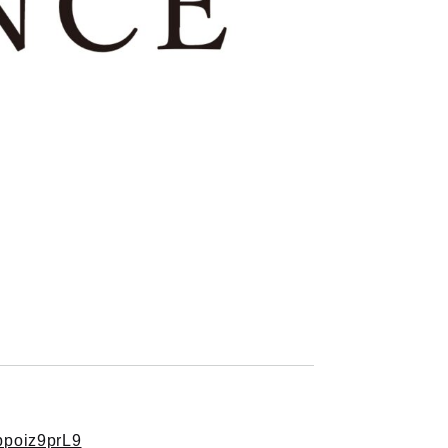
ppoiz9prL9