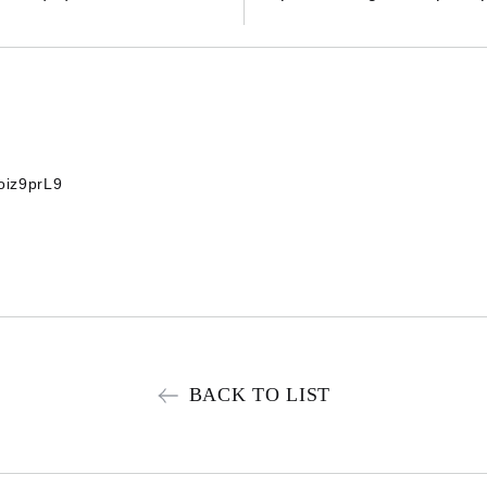
iz9prL9
BACK TO LIST