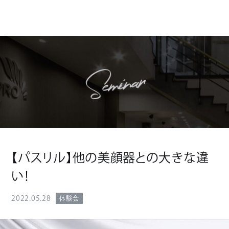
Seminar
【パスリル】他の美顔器との大きな違
い！
2022.05.28
体験会