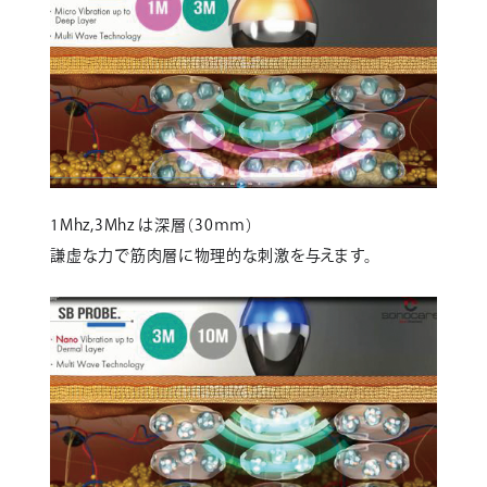
1Mhz,3Mhz は深層（30ｍｍ）
謙虚な力で筋肉層に物理的な刺激を与えます。