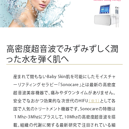
高密度超音波でみずみずしく潤
った水を弾く肌へ
産まれて間もないBaby Skin肌を可能にしたモイスチャ
ーリフティングセラピー「Sonocare」とは最新の高密度
超音波美容機器で、痛みやダウンタイムがありません。
安全でなおかつ効果的な次世代のHIFU
（※1）
として各
国で人気のトリートメント機器です。Sonocareの特徴は
１Mhz・3Mhzにプラスして、10Mhzの高密度超音波を搭
載。組織の代謝に関する最新研究で注目されている細