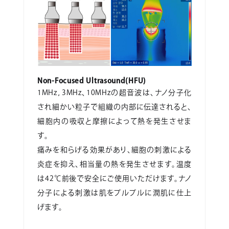
Non-Focused Ultrasound(HFU)
1MHz，3MHz、10MHzの超音波は、ナノ分子化
され細かい粒子で組織の内部に伝達されると、
細胞内の吸収と摩擦によって熱を発生させま
す。
痛みを和らげる効果があり、細胞の刺激による
炎症を抑え、相当量の熱を発生させます。温度
は42℃前後で安全にご使用いただけます。ナノ
分子による刺激は肌をプルプルに潤肌に仕上
げます。