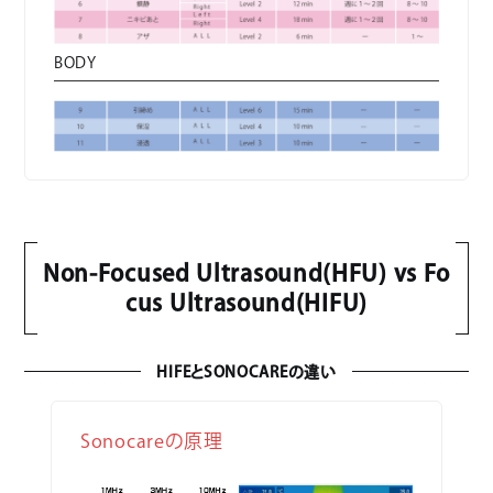
BODY
Non-Focused Ultrasound(HFU) vs Fo
cus Ultrasound(HIFU)
HIFEとSONOCAREの違い
Sonocareの原理