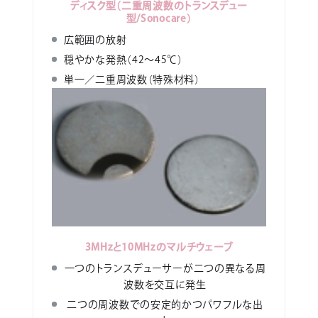
ディスク型（二重周波数のトランスデュー
型/Sonocare）
広範囲の放射
穏やかな発熱（42～45℃）
単一／二重周波数（特殊材料）
3MHzと10MHzのマルチウェーブ
一つのトランスデューサーが二つの異なる周
波数を交互に発生
二つの周波数での安定的かつパワフルな出