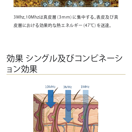
3Mhz,10Mhzは真皮層（3ｍｍ）に集中する。表皮及び真
皮層における効果的な熱エネルギー（47℃）を送達。
効果 シングル及びコンビネーシ
ョン効果