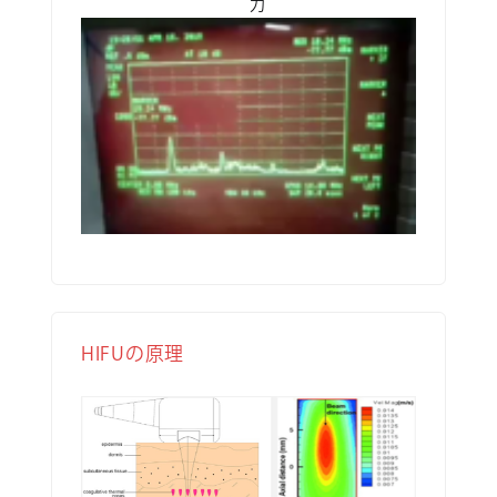
力
HIFUの原理