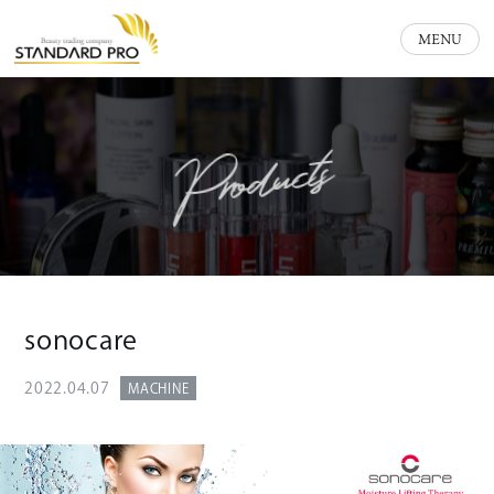
MENU
Products
sonocare
2022.04.07
MACHINE