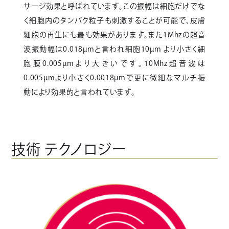
サージ効果と呼ばれています。この振幅は細胞だけでな
く細胞内のタンパク粒子も刺激することが可能で、皮膚
細胞の再生にも最も効果があります。また1Mhzの超音
波振動幅は0.018µmと言われ細胞10µm より小さく細
胞膜0.005µmより大きいです。10Mhz超音波は
0.005µmより小さく0.0018µmで更に微細なマルチ振
動により効果的と言われています。
技術 テクノロジー