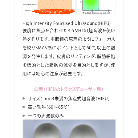
High Intensity Foucused Ultrasound(HIFU)
強度に焦点を合わせた4.5MHzの超音波を使い
熱を作ります。虫眼鏡の原理のようにフォーカス
を絞りSMAS筋にポイントとして60℃以上の熱
源を発生します。 皮膚のリフティング、脂肪細胞
を標的とした脂肪の減少を目的としますが、使
用には細心の注意が必要です。
凹型（HIFUのトランスデューサー型）
サイズ1mm
3
未満の焦点式超音波（HIFU）
高い発熱（60～65℃）
一つの周波数のみ