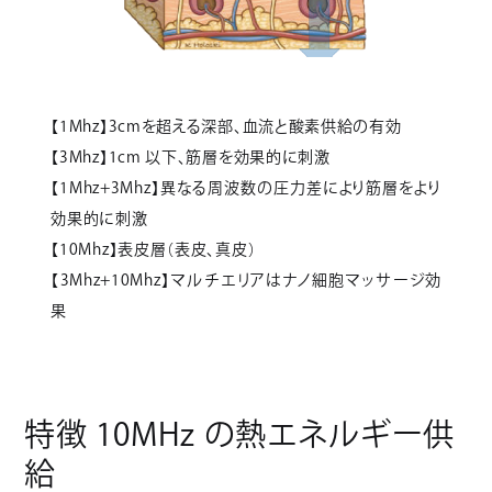
【1Mhz】3cmを超える深部、血流と酸素供給の有効
【3Mhz】1cm 以下、筋層を効果的に刺激
【1Mhz+3Mhz】異なる周波数の圧力差により筋層をより
効果的に刺激
【10Mhz】表皮層（表皮、真皮）
【3Mhz+10Mhz】マルチエリアはナノ細胞マッサージ効
果
特徴 10MHz の熱エネルギー供
給