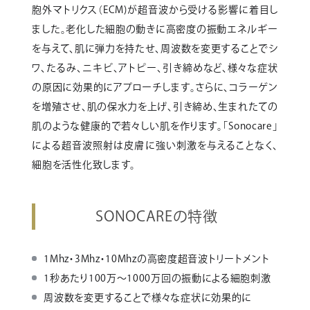
胞外マトリクス（ECM)が超音波から受ける影響に着目し
ました。老化した細胞の動きに高密度の振動エネルギー
を与えて、肌に弾力を持たせ、周波数を変更することでシ
ワ、たるみ、ニキビ、アトピー、引き締めなど、様々な症状
の原因に効果的にアプローチします。さらに、コラーゲン
を増殖させ、肌の保水力を上げ、引き締め、生まれたての
肌のような健康的で若々しい肌を作ります。「Sonocare」
による超音波照射は皮膚に強い刺激を与えることなく、
細胞を活性化致します。
SONOCAREの特徴
1Mhz・3Mhz・10Mhzの高密度超音波トリートメント
1秒あたり100万～1000万回の振動による細胞刺激
周波数を変更することで様々な症状に効果的に