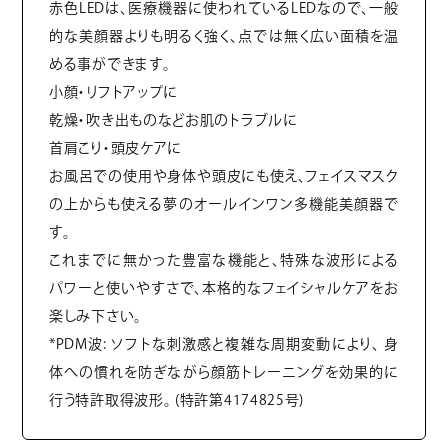
赤色LEDは、医療機器に使われているLEDなので、一般
的な美顔器よりも明るく強く、点では無く広い面積を温
める事ができます。
小顔・リフトアップに
乾燥・吹き出ものなどお肌のトラブルに
首肩こり・頭皮ケアに
お風呂での使用や身体や頭皮にも使え、フェイスマスク
の上からも使える夢のオールインワン多機能美顔器で
す。
これまでに無かった豊富な機能と、特殊な波形による
パワーと使いやすさで、本格的なフェイシャルケアをお
楽しみ下さい。
*PDM波: ソフトな刺激感と複雑な周期変動により、 身
体への慣れを防ぎながら顔筋トレーニングを効果的に
行う特許取得波形。 (特許第4174825号)