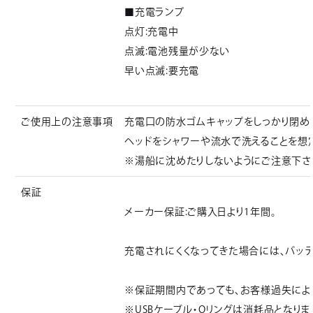
■充電ランプ
点灯:充電中
点滅:電池残量が少ない
早い点滅:要充電
ご使用上の注意事項
充電口の防水ゴムキャップをしっかり閉めるこ
ヘッドをシャワーや流水で洗えることを想
※湯船に沈めたりしないようにご注意下さ
保証
メーカー保証:ご購入日より1年間。
充電されにくくなってきた場合には、バッテ
※保証期間内であっても、お客様過失によ
※USBケーブル・Oリングは消耗品となり