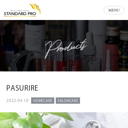
MENU
Products
PASURIRE
2022.04.10
HOMECARE
SALONCARE