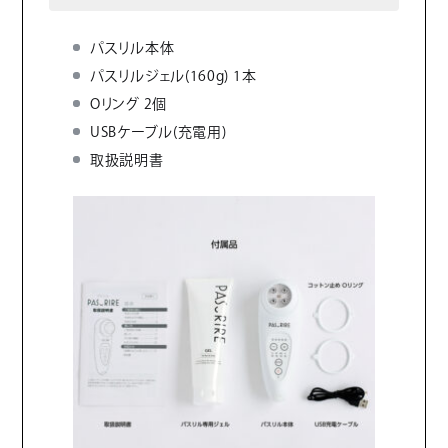
パスリル本体
パスリルジェル(160g) 1本
Oリング 2個
USBケーブル(充電用)
取扱説明書