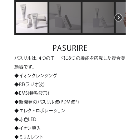
PASURIRE
パスリルは、4つのモードに8つの機能を搭載した複合美
顔器です。
◆イオンクレンジング
◆RF(ラジオ波)
◆EMS(特殊波形)
◆新開発のパスリル波(PDM波*)
◆エレクトロポレーション
◆赤色LED
◆イオン導入
◆ミリカレント