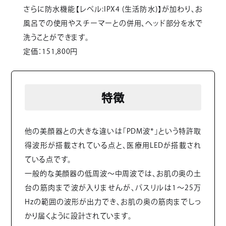
さらに防水機能【レベル:IPX4 (生活防水)】が加わり、お
風呂での使用やスチーマーとの併用、ヘッド部分を水で
洗うことができます。
定価：151,800円
特徴
他の美顔器との大きな違いは「PDM波*」という特許取
得波形が搭載されている点と、医療用LEDが搭載され
ている点です。
一般的な美顔器の低周波〜中周波では、お肌の奥の土
台の筋肉まで波が入りませんが、パスリルは1〜25万
Hzの範囲の波形が出力でき、お肌の奥の筋肉までしっ
かり届くように設計されています。