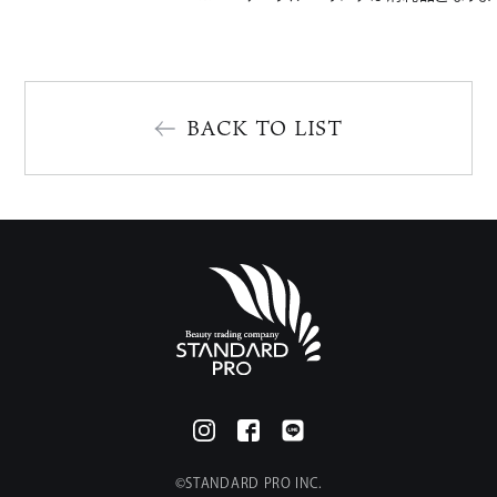
BACK TO LIST
©︎STANDARD PRO INC.