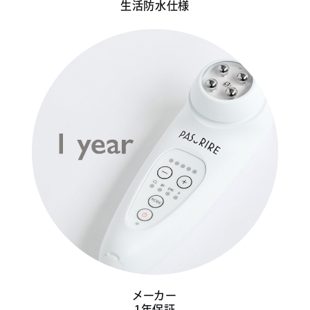
生活防水仕様
メーカー
1年保証