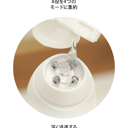
8役を4つの
モードに集約
深く浸透する