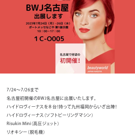
7/24～7/26まで
名古屋初開催のBWJ名古屋に出展いたします。
ハイドロヴィーナスを８台！持って九州福岡からいざ出陣！
ハイドロヴィーナス（ソフトピーリングマシン）
Risukin Mini（高圧ジェット）
リオキシー（脱毛機）