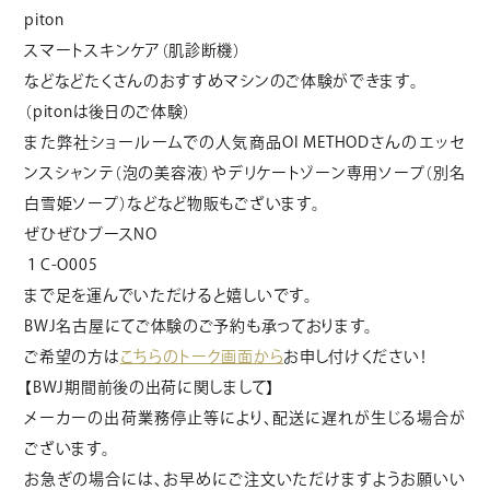
piton
スマートスキンケア（肌診断機）
などなどたくさんのおすすめマシンのご体験ができます。
（pitonは後日のご体験）
また弊社ショールームでの人気商品OI METHODさんのエッセ
ンスシャンテ（泡の美容液）やデリケートゾーン専用ソープ（別名
白雪姫ソープ）などなど物販もございます。
ぜひぜひブースNO
１C-O005
まで足を運んでいただけると嬉しいです。
BWJ名古屋にてご体験のご予約も承っております。
ご希望の方は
こちらのトーク画面から
お申し付けください！
【BWJ期間前後の出荷に関しまして】
メーカーの出荷業務停止等により、配送に遅れが生じる場合が
ございます。
お急ぎの場合には、お早めにご注文いただけますようお願いい