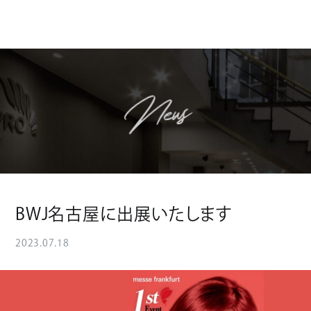
News
BWJ名古屋に出展いたします
2023.07.18
News