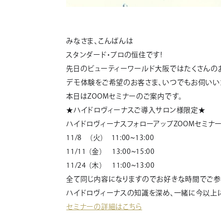
みなさま、こんばんは
スタンダード・プロの恒住です!
先日のビューティーワールド大阪ではたくさんの
デモ体験をご希望のお客さま、いつでもお伺いい
本日はZOOMセミナーのご案内です。
★ハイドロヴィーナスご導入サロン様限定★
ハイドロヴィーナスフォローアップZOOMセミナ
11/8 （火） 11:00~13:00
11/11 （金） 13:00~15:00
11/24 （木） 11:00~13:00
全て同じ内容になりますのでお好きな時間でご参
ハイドロヴィーナスの知識を深め、一緒に今以上に
セミナーの詳細はこちら