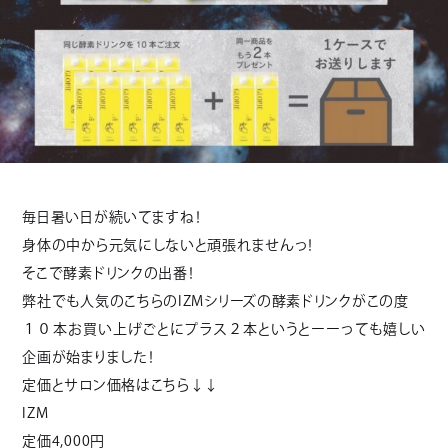
毎日暑い日が続いてますね！
身体の中から元気にしないと頑張れませんっ！
そこで酵素ドリンクの出番！
弊社でも人気のこちらのIZMシリーズの酵素ドリンクがこの度
１０本お買い上げごとにプラス２本というとーーっても嬉しい
企画が始まりました！
定価とサロン価格はこちら↓↓
IZM
定価4,000円