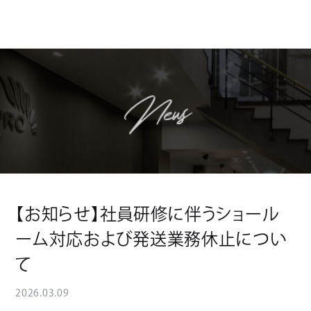
News
【お知らせ】社員研修に伴うショール
ーム対応および発送業務休止につい
て
2026.03.09
News